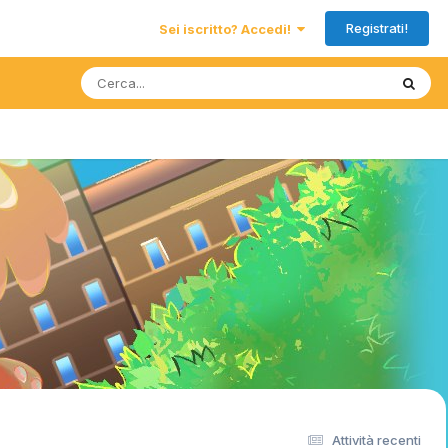
Registrati!
Sei iscritto? Accedi!
Attività recenti