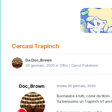
Cercasi Trapinch
Da
Doc_Brown
30 gennaio, 2020
in
Offro / Cerco Pokémon
Doc_Brown
Inviato
30 gennaio, 2020
Buonasera a tutti, come da titolo.
Va benissimo un Trapinch lv1 anch