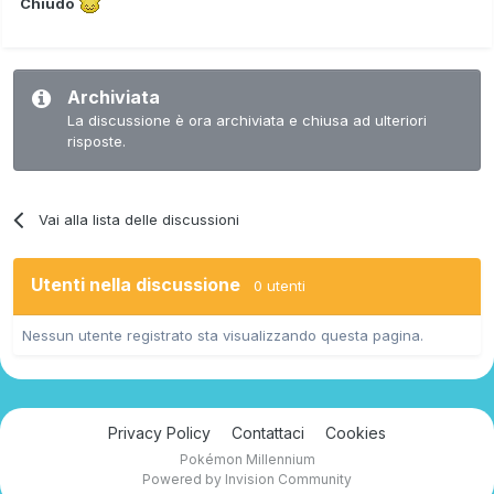
Chiudo
Archiviata
La discussione è ora archiviata e chiusa ad ulteriori
risposte.
Vai alla lista delle discussioni
Utenti nella discussione
0 utenti
Nessun utente registrato sta visualizzando questa pagina.
Privacy Policy
Contattaci
Cookies
Pokémon Millennium
Powered by Invision Community