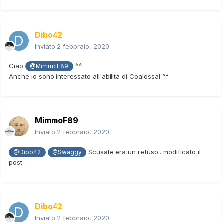
Dibo42
Inviato
2 febbraio, 2020
Ciao
^.^
@MimmoF89
Anche io sono interessato all'abilitá di Coalossal ^.^
MimmoF89
Inviato
2 febbraio, 2020
Scusate era un refuso.. modificato il
@Dibo42
@Swaggy
post
Dibo42
Inviato
2 febbraio, 2020