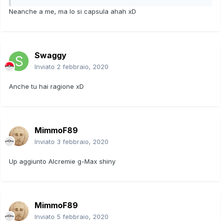
Neanche a me, ma lo si capsula ahah xD
Swaggy
Inviato
2 febbraio, 2020
Anche tu hai ragione xD
MimmoF89
Inviato
3 febbraio, 2020
Up aggiunto Alcremie g-Max shiny
MimmoF89
Inviato
5 febbraio, 2020