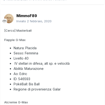
MimmoF89
Inviato
2 febbraio, 2020
[Cerco] Masterball
Flapple G-Max
Natura: Placida
Sesso: Femmina
Livello 40
IV stellari in difesa, att sp. e velocità
Abilità: Maturazione
Ao: Edric
ID: 546593
PokéBall: Bis Ball
Regione di provenienza: Galar
Alcremie G-Max