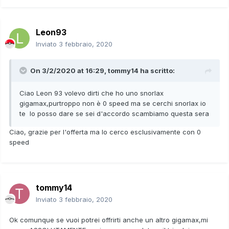
Leon93
Inviato
3 febbraio, 2020
On 3/2/2020 at 16:29,
tommy14
ha scritto:
Ciao Leon 93 volevo dirti che ho uno snorlax
gigamax,purtroppo non è 0 speed ma se cerchi snorlax io
te lo posso dare se sei d'accordo scambiamo questa sera
Ciao, grazie per l'offerta ma lo cerco esclusivamente con 0
speed
tommy14
Inviato
3 febbraio, 2020
Ok comunque se vuoi potrei offrirti anche un altro gigamax,mi