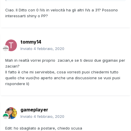
Ciao. Il Ditto con 0 IVs in velocità ha gli altri IVs a 31? Possono
interessarti shiny o PP?
tommy14
Inviato
4 febbraio, 2020
Mah in realtà vorrei proprio zacian,e se ti dessi due gigamax per
zacian?
Il fatto è che mi servirebbe, cosa vorresti puoi chiedermi tutto
quello che vuoi(ho aperto anche una discussione se vuoi puoi
rispondere li)
gameplayer
Inviato
4 febbraio, 2020
Edit: ho sbagliato a postare, chiedo scusa