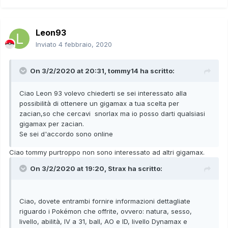
Leon93
Inviato
4 febbraio, 2020
On 3/2/2020 at 20:31,
tommy14
ha scritto:
Ciao Leon 93 volevo chiederti se sei interessato alla
possibilità di ottenere un gigamax a tua scelta per
zacian,so che cercavi snorlax ma io posso darti qualsiasi
gigamax per zacian.
Se sei d'accordo sono online
Ciao tommy purtroppo non sono interessato ad altri gigamax.
On 3/2/2020 at 19:20,
Strax
ha scritto:
Ciao, dovete entrambi fornire informazioni dettagliate
riguardo i Pokémon che offrite, ovvero: natura, sesso,
livello, abilità, IV a 31, ball, AO e ID, livello Dynamax e