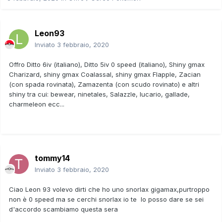
Leon93
Inviato
3 febbraio, 2020
Offro Ditto 6iv (italiano), Ditto 5iv 0 speed (italiano), Shiny gmax
Charizard, shiny gmax Coalassal, shiny gmax Flapple, Zacian
(con spada rovinata), Zamazenta (con scudo rovinato) e altri
shiny tra cui: bewear, ninetales, Salazzle, lucario, gallade,
charmeleon ecc...
tommy14
Inviato
3 febbraio, 2020
Ciao Leon 93 volevo dirti che ho uno snorlax gigamax,purtroppo
non è 0 speed ma se cerchi snorlax io te lo posso dare se sei
d'accordo scambiamo questa sera