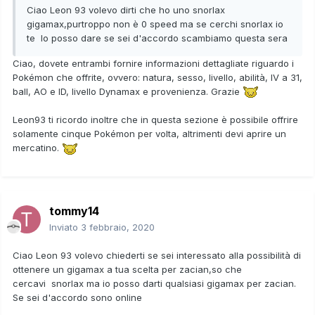
Ciao Leon 93 volevo dirti che ho uno snorlax
gigamax,purtroppo non è 0 speed ma se cerchi snorlax io
te lo posso dare se sei d'accordo scambiamo questa sera
Ciao, dovete entrambi fornire informazioni dettagliate riguardo i
Pokémon che offrite, ovvero: natura, sesso, livello, abilità, IV a 31,
ball, AO e ID, livello Dynamax e provenienza. Grazie
Leon93 ti ricordo inoltre che in questa sezione è possibile offrire
solamente cinque Pokémon per volta, altrimenti devi aprire un
mercatino.
tommy14
Inviato
3 febbraio, 2020
Ciao Leon 93 volevo chiederti se sei interessato alla possibilità di
ottenere un gigamax a tua scelta per zacian,so che
cercavi snorlax ma io posso darti qualsiasi gigamax per zacian.
Se sei d'accordo sono online