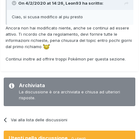
On 4/2/2020 at 14:26,
Leon93
ha scritto:
Ciao, si scusa modifico al piu presto
Ancora non hai modificato niente, anche se continui ad essere
attivo. Ti ricordo che da regolamento, devi fornire tutte le
informazioni richieste, pena chiusura del topic entro pochi giorni
dal primo richiamo
Continui inoltre ad offrire troppi Pokémon per questa sezione.
Archiviata
La discussione è ora archiviata e chiusa ad ulteriori
risposte.
Vai alla lista delle discussioni
Utenti nella discussione
0 utenti