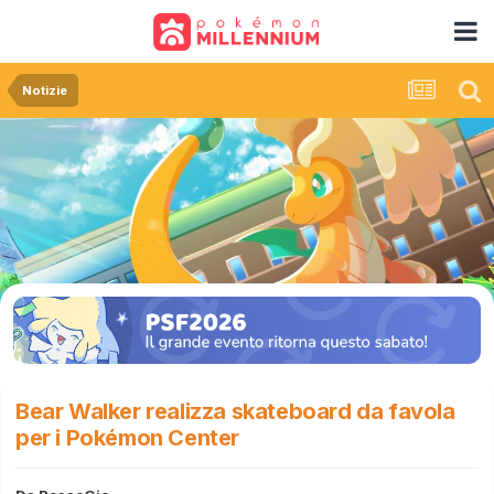
Notizie
Bear Walker realizza skateboard da favola
per i Pokémon Center