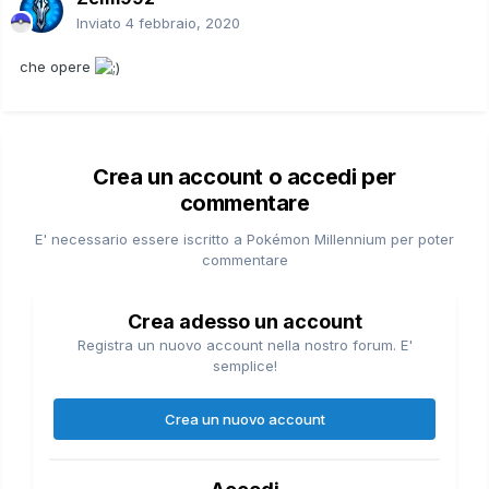
Inviato
4 febbraio, 2020
che opere
Crea un account o accedi per
commentare
E' necessario essere iscritto a Pokémon Millennium per poter
commentare
Crea adesso un account
Registra un nuovo account nella nostro forum. E'
semplice!
Crea un nuovo account