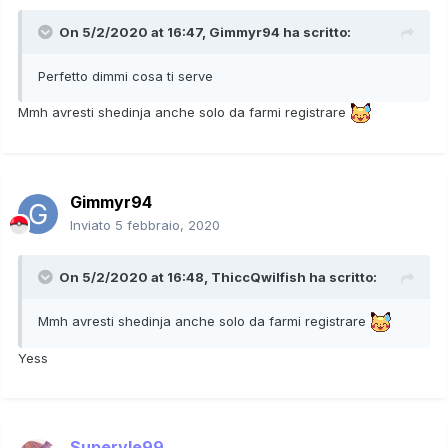
On 5/2/2020 at 16:47,
Gimmyr94
ha scritto:
Perfetto dimmi cosa ti serve
Mmh avresti shedinja anche solo da farmi registrare
Gimmyr94
Inviato
5 febbraio, 2020
On 5/2/2020 at 16:48,
ThiccQwilfish
ha scritto:
Mmh avresti shedinja anche solo da farmi registrare
Yess
Superyle99