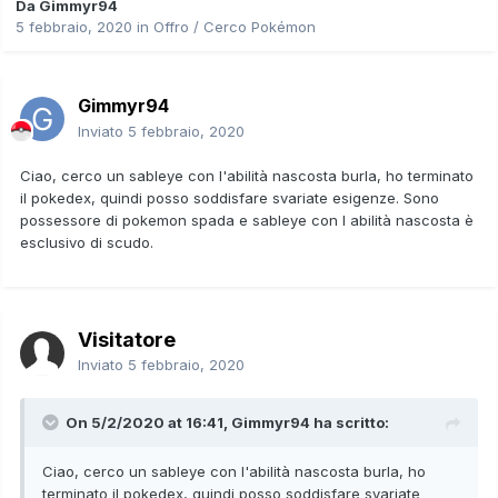
Da
Gimmyr94
5 febbraio, 2020
in
Offro / Cerco Pokémon
Gimmyr94
Inviato
5 febbraio, 2020
Ciao, cerco un sableye con l'abilità nascosta burla, ho terminato
il pokedex, quindi posso soddisfare svariate esigenze. Sono
possessore di pokemon spada e sableye con l abilità nascosta è
esclusivo di scudo.
Visitatore
Inviato
5 febbraio, 2020
On 5/2/2020 at 16:41,
Gimmyr94
ha scritto:
Ciao, cerco un sableye con l'abilità nascosta burla, ho
terminato il pokedex, quindi posso soddisfare svariate