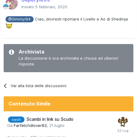
Inviato
5 febbraio, 2020
Ciao, dovresti riportare il Livello e Ao di Shedinja
@Gimmyr94
Archiviata
La discussione è ora archiviata e chiusa ad ulteriori
risposte.
Vai alla lista delle discussioni
Contenuto Simile
Scambi in link su Scudo
swsh
Da
Farfetchdlover83
,
21 luglio