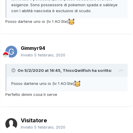
esigenze. Sono possessore di pokemon spada e sableye
con l abilità nascosta è esclusivo di scudo.
Posso dartene uno io (lv 1 AO:Ste)
Gimmyr94
Inviato
5 febbraio, 2020
On 5/2/2020 at 16:45,
ThiccQwilfish
ha scritto:
Posso dartene uno io (lv 1 AO:Ste)
Perfetto dimmi cosa ti serve
Visitatore
Inviato
5 febbraio, 2020