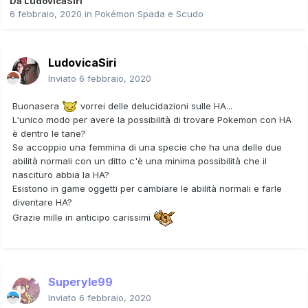
Da
LudovicaSiri
6 febbraio, 2020
in
Pokémon Spada e Scudo
LudovicaSiri
Inviato
6 febbraio, 2020
Buonasera
vorrei delle delucidazioni sulle HA...
L'unico modo per avere la possibilità di trovare Pokemon con HA
è dentro le tane?
Se accoppio una femmina di una specie che ha una delle due
abilità normali con un ditto c'è una minima possibilità che il
nascituro abbia la HA?
Esistono in game oggetti per cambiare le abilità normali e farle
diventare HA?
Grazie mille in anticipo carissimi
Superyle99
Inviato
6 febbraio, 2020