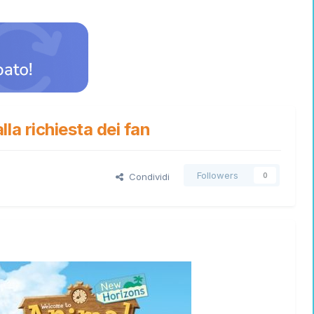
la richiesta dei fan
Followers
Condividi
0