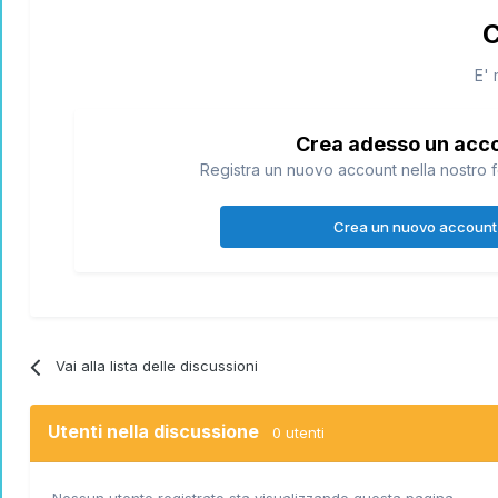
C
E' 
Crea adesso un acc
Registra un nuovo account nella nostro f
Crea un nuovo account
Vai alla lista delle discussioni
Utenti nella discussione
0 utenti
Nessun utente registrato sta visualizzando questa pagina.