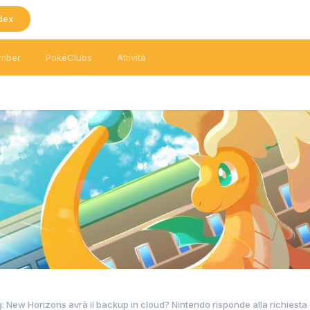
dex
mber
PokéClubs
Attività
: New Horizons avrà il backup in cloud? Nintendo risponde alla richiesta 