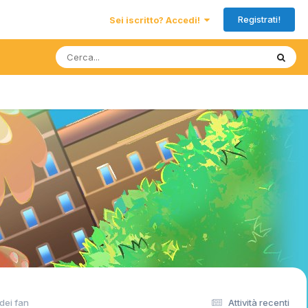
Registrati!
Sei iscritto? Accedi!
dei fan
Attività recenti