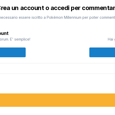
rea un account o accedi per commenta
necessario essere iscritto a Pokémon Millennium per poter commen
ount
orum. E' semplice!
Hai 