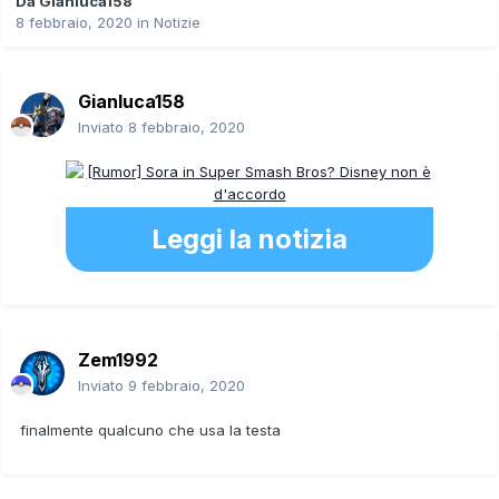
Da
Gianluca158
8 febbraio, 2020
in
Notizie
Gianluca158
Inviato
8 febbraio, 2020
Leggi la notizia
Zem1992
Inviato
9 febbraio, 2020
finalmente qualcuno che usa la testa