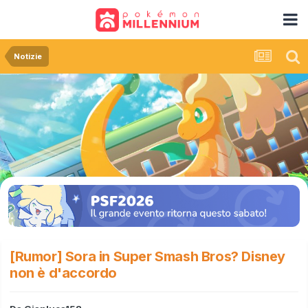
Notizie
[Rumor] Sora in Super Smash Bros? Disney
non è d'accordo