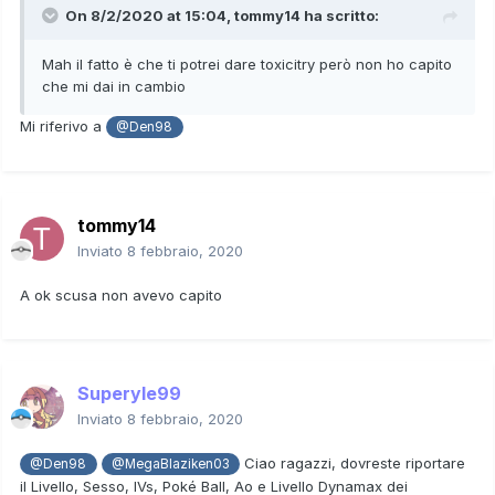
On 8/2/2020 at 15:04,
tommy14
ha scritto:
Mah il fatto è che ti potrei dare toxicitry però non ho capito
che mi dai in cambio
Mi riferivo a
@Den98
tommy14
Inviato
8 febbraio, 2020
A ok scusa non avevo capito
Superyle99
Inviato
8 febbraio, 2020
Ciao ragazzi, dovreste riportare
@Den98
@MegaBlaziken03
il Livello, Sesso, IVs, Poké Ball, Ao e Livello Dynamax dei