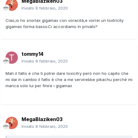
MegaBlaziken03
Inviato
8 febbraio, 2020
Ciao,io ho snorlax gigamax con voracità,e vorrei un toxtricity
gigamax forma basso.Ci accordiamo in privato?
tommy14
Inviato
8 febbraio, 2020
Mah il fatto è che ti potrei dare toxicitry però non ho capito che
mi dai in cambio il fatto è che a me servirebbe pikachu perché mi
manca solo lui per finire i gigamax
MegaBlaziken03
Inviato
8 febbraio, 2020