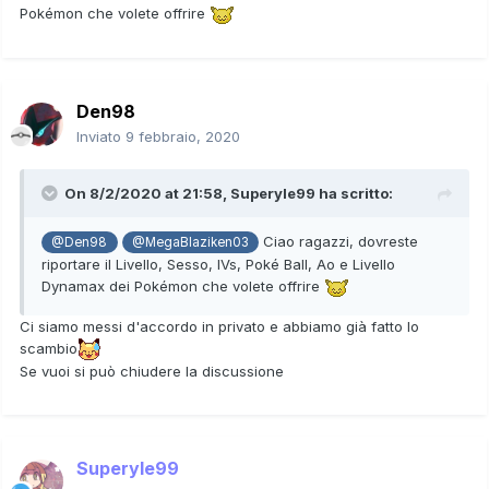
Pokémon che volete offrire
Den98
Inviato
9 febbraio, 2020
On 8/2/2020 at 21:58,
Superyle99
ha scritto:
Ciao ragazzi, dovreste
@Den98
@MegaBlaziken03
riportare il Livello, Sesso, IVs, Poké Ball, Ao e Livello
Dynamax dei Pokémon che volete offrire
Ci siamo messi d'accordo in privato e abbiamo già fatto lo
scambio
Se vuoi si può chiudere la discussione
Superyle99