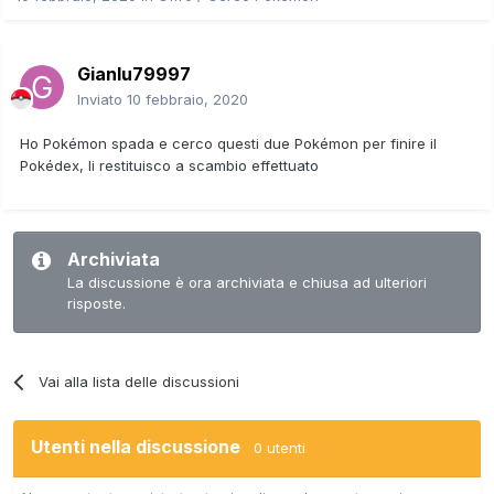
Gianlu79997
Inviato
10 febbraio, 2020
Ho Pokémon spada e cerco questi due Pokémon per finire il
Pokédex, li restituisco a scambio effettuato
Archiviata
La discussione è ora archiviata e chiusa ad ulteriori
risposte.
Vai alla lista delle discussioni
Utenti nella discussione
0 utenti