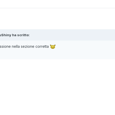
uShiny
ha scritto:
ssione nella sezione corretta