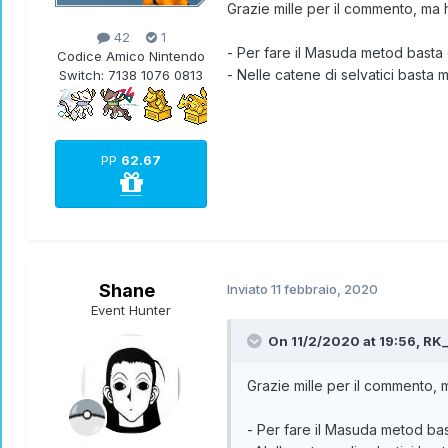
Grazie mille per il commento, ma
42
1
- Per fare il Masuda metod basta 
Codice Amico Nintendo
- Nelle catene di selvatici basta 
Switch:
7138 1076 0813
PP
62.67
Shane
Inviato
11 febbraio, 2020
Event Hunter
On 11/2/2020 at 19:56,
RK_
Grazie mille per il commento,
- Per fare il Masuda metod bas