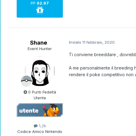
PP
62.67
Shane
Inviato
11 febbraio, 2020
Event Hunter
Ti conviene breeddare , dovrebb
A me personalmente il breeding ha 
rendere il poke competitivo non
0 Punti Fedeltà
Utente
1,2k
Codice Amico Nintendo