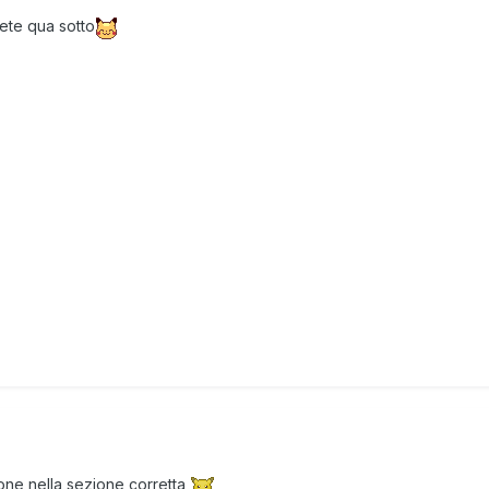
ete qua sotto
one nella sezione corretta