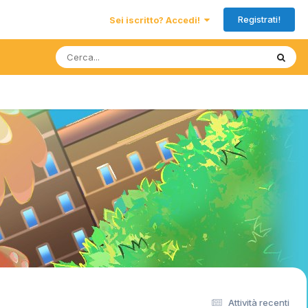
Registrati!
Sei iscritto? Accedi!
Attività recenti