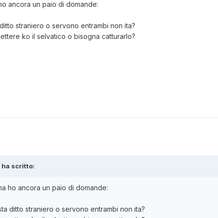
 ho ancora un paio di domande:
ditto straniero o servono entrambi non ita?
mettere ko il selvatico o bisogna catturarlo?
ha scritto:
 ma ho ancora un paio di domande:
ta ditto straniero o servono entrambi non ita?