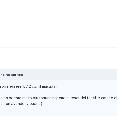
ane
ha scritto:
ebbe essere 1/512 con il masuda .
ha portato molto piu fortuna rispetto ai reset dei fossili e catene d
ivo non avendo iv buone)