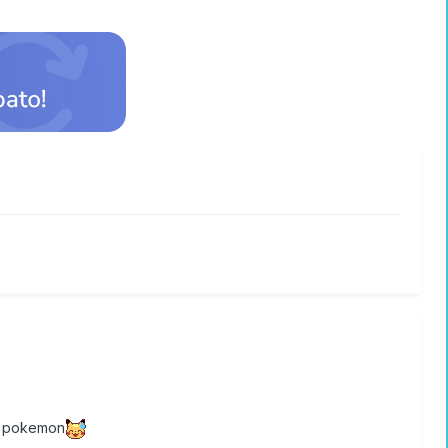
sti pokemon