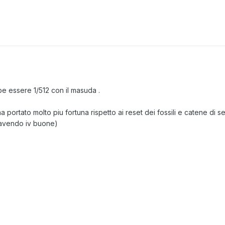
e essere 1/512 con il masuda .
portato molto piu fortuna rispetto ai reset dei fossili e catene di s
 avendo iv buone)