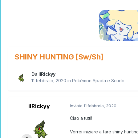
SHINY HUNTING [Sw/Sh]
Da
ilRickyy
11 febbraio, 2020
in
Pokémon Spada e Scudo
ilRickyy
Inviato
11 febbraio, 2020
Ciao a tutti!
Vorrei iniziare a fare shiny hunti