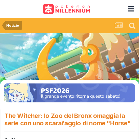
Notizie
The Witcher: lo Zoo del Bronx omaggia la
serie con uno scarafaggio di nome "Horse"