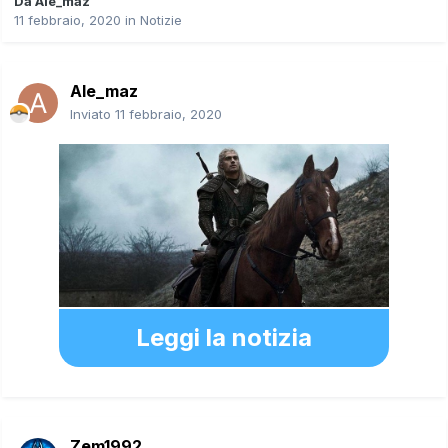
Da
Ale_maz
11 febbraio, 2020
in
Notizie
Ale_maz
Inviato
11 febbraio, 2020
Leggi la notizia
Zem1992