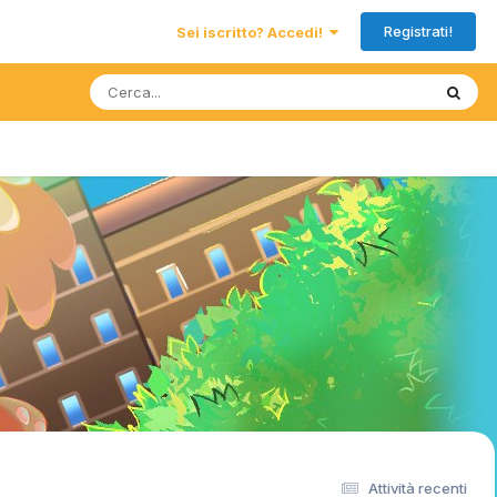
Registrati!
Sei iscritto? Accedi!
Attività recenti