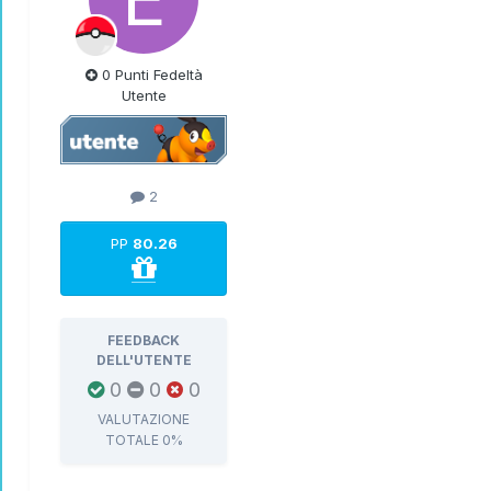
0 Punti Fedeltà
Utente
2
PP
80.26
FEEDBACK
DELL'UTENTE
0
0
0
VALUTAZIONE
TOTALE
0%