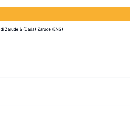
o di Zarude & (Dada) Zarude (ENG)