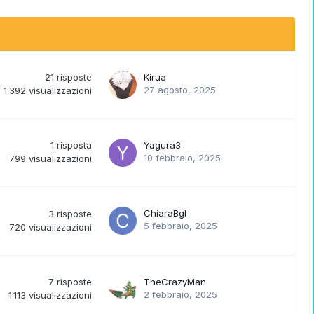
21
risposte
Kirua
27 agosto, 2025
1.392
visualizzazioni
1
risposta
Yagura3
10 febbraio, 2025
799
visualizzazioni
ChiaraBgl
3
risposte
5 febbraio, 2025
720
visualizzazioni
7
risposte
TheCrazyMan
2 febbraio, 2025
1.113
visualizzazioni