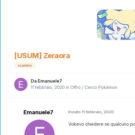
[USUM] Zeraora
scambio
Da
Emanuele7
11 febbraio, 2020
in
Offro / Cerco Pokémon
Emanuele7
Inviato
11 febbraio, 2020
Vokevo chiedere se qualcuno pot