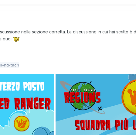
iscussione nella sezione corretta. La discussione in cui hai scritto è 
na puoi