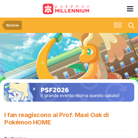
Notizie
I fan reagiscono al Prof. Maxi Oak di
Pokémon HOME