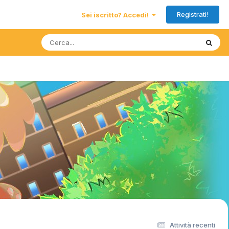
Registrati!
Sei iscritto? Accedi!
Attività recenti