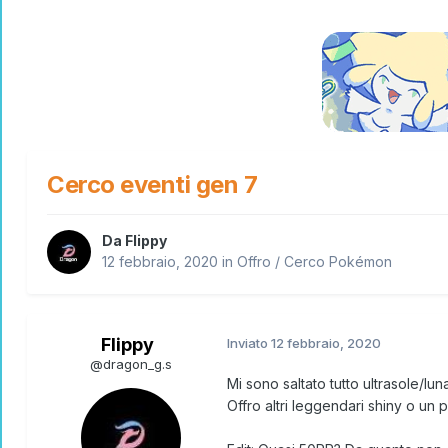
Cerco eventi gen 7
Da
Flippy
12 febbraio, 2020
in
Offro / Cerco Pokémon
Flippy
Inviato
12 febbraio, 2020
@dragon_g.s
Mi sono saltato tutto ultrasole/lu
Offro altri leggendari shiny o un