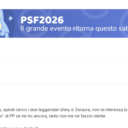
na, quindi cerco i due leggendari shiny e Zeraora, non mi interessa 
 po' di PP se ne ho ancora, tanto non me ne faccio niente