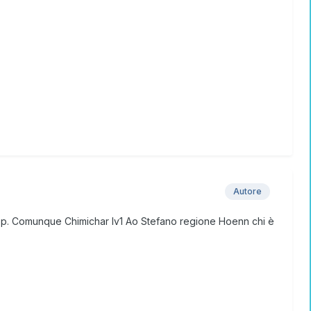
Autore
l’app. Comunque Chimichar lv1 Ao Stefano regione Hoenn chi è