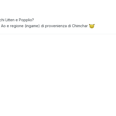
hi Litten e Popplio?
lo, Ao e regione (ingame) di provenienza di Chimchar