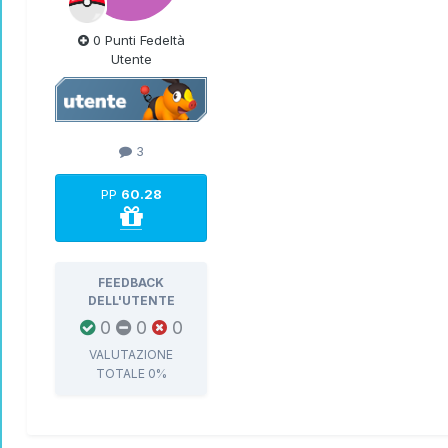
0 Punti Fedeltà
Utente
3
PP
60.28
FEEDBACK
DELL'UTENTE
0
0
0
VALUTAZIONE
TOTALE
0%