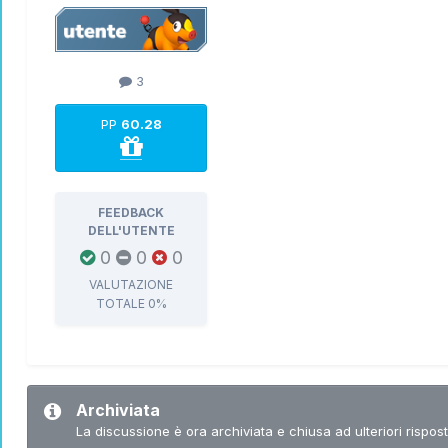
3
PP
60.28
FEEDBACK
DELL'UTENTE
0
0
0
VALUTAZIONE
TOTALE
0%
Archiviata
La discussione è ora archiviata e chiusa ad ulteriori rispost