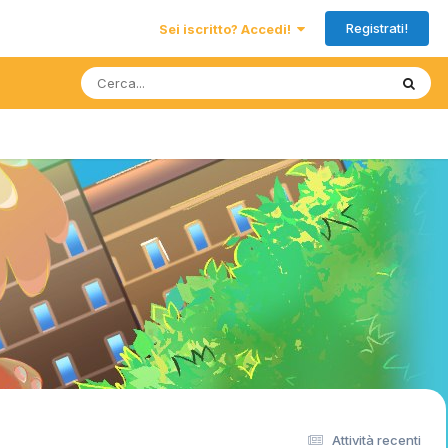
Registrati!
Sei iscritto? Accedi!
Attività recenti