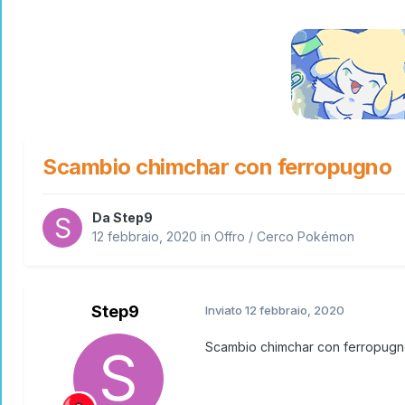
Scambio chimchar con ferropugno
Da
Step9
12 febbraio, 2020
in
Offro / Cerco Pokémon
Step9
Inviato
12 febbraio, 2020
Scambio chimchar con ferropugno p