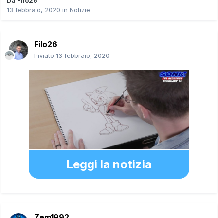
Da
Filo26
13 febbraio, 2020
in
Notizie
Filo26
Inviato
13 febbraio, 2020
Leggi la notizia
Zem1992