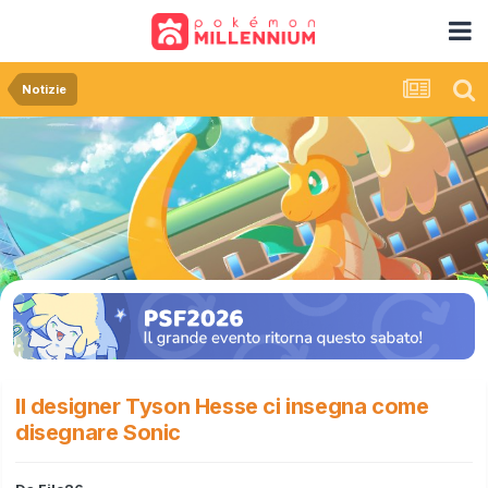
Notizie
Il designer Tyson Hesse ci insegna come
disegnare Sonic