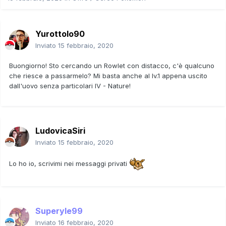
Yurottolo90
Inviato
15 febbraio, 2020
Buongiorno! Sto cercando un Rowlet con distacco, c'è qualcuno
che riesce a passarmelo? Mi basta anche al lv.1 appena uscito
dall'uovo senza particolari IV - Nature!
LudovicaSiri
Inviato
15 febbraio, 2020
Lo ho io, scrivimi nei messaggi privati
Superyle99
Inviato
16 febbraio, 2020