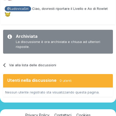
Ciao, dovresti riportare il Livello e Ao di Rowlet
@LudovicaSiri
Archiviata
La discussione è ora archiviata e chiusa ad ulteriori
risposte.
Vai alla lista delle discussioni
Utenti nella discussione
0 utenti
Nessun utente registrato sta visualizzando questa pagina.
Privacy Policy
Contattaci
Cookies