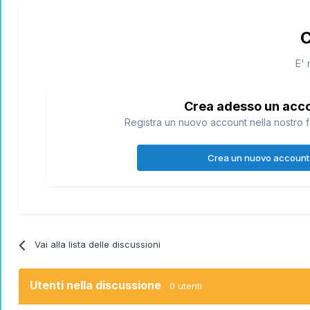
C
E' 
Crea adesso un acc
Registra un nuovo account nella nostro f
Crea un nuovo account
Vai alla lista delle discussioni
Utenti nella discussione
0 utenti