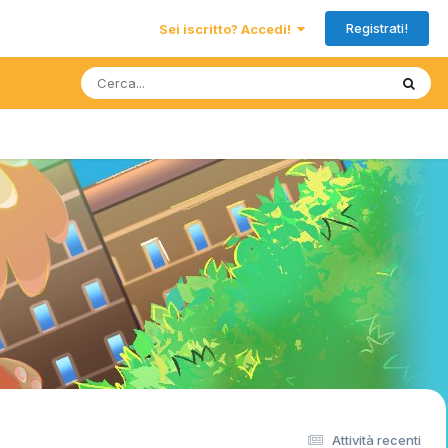
Registrati!
Sei iscritto? Accedi!
Attività recenti