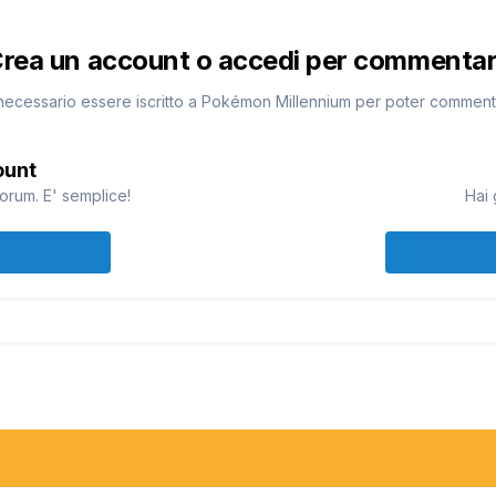
rea un account o accedi per commenta
necessario essere iscritto a Pokémon Millennium per poter commen
ount
orum. E' semplice!
Hai 