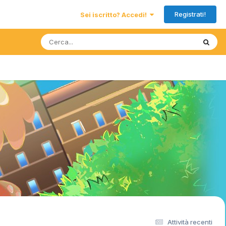
Registrati!
Sei iscritto? Accedi!
Attività recenti