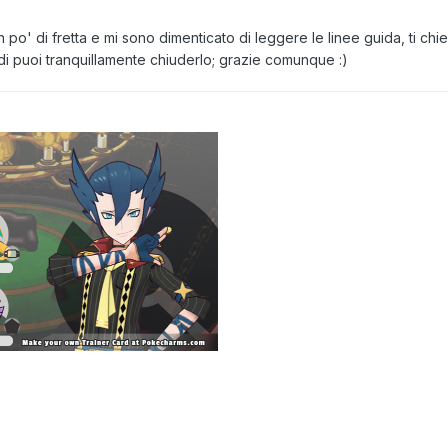
n po' di fretta e mi sono dimenticato di leggere le linee guida, ti ch
ndi puoi tranquillamente chiuderlo; grazie comunque
:)