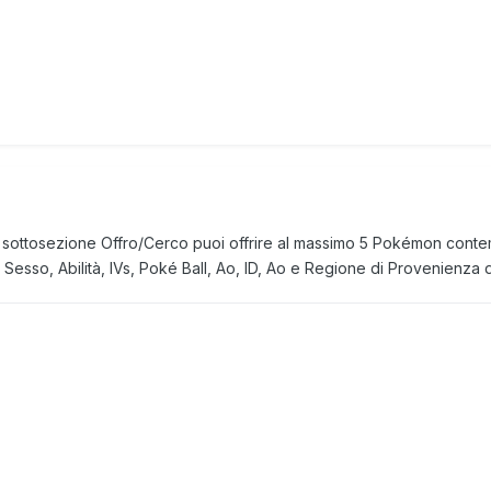
lla sottosezione Offro/Cerco puoi offrire al massimo 5 Pokémon co
llo, Sesso, Abilità, IVs, Poké Ball, Ao, ID, Ao e Regione di Provenien