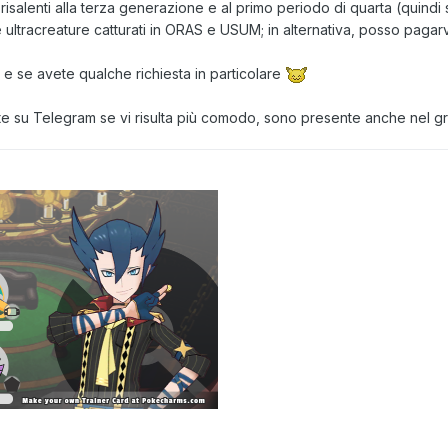
risalenti alla terza generazione e al primo periodo di quarta (quin
e ultracreature catturati in ORAS e USUM; in alternativa, posso pagar
 e se avete qualche richiesta in particolare
nte su Telegram se vi risulta più comodo, sono presente anche nel 