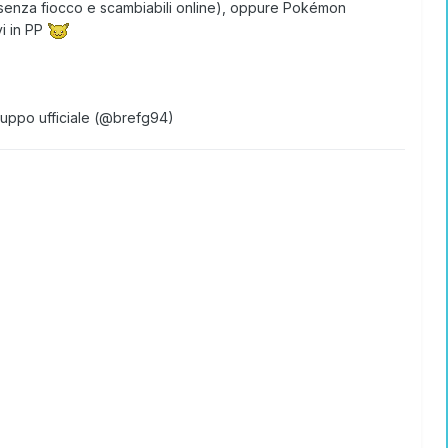
di senza fiocco e scambiabili online), oppure Pokémon
vi in PP
gruppo ufficiale (@brefg94)