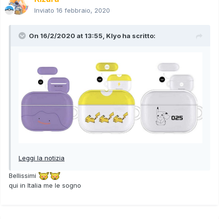
Inviato
16 febbraio, 2020
On 16/2/2020 at 13:55,
Klyo
ha scritto:
Leggi la notizia
Bellissimi
qui in Italia me le sogno