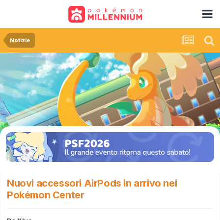
Notizie
Nuovi accessori AirPods in arrivo nei
Pokémon Center