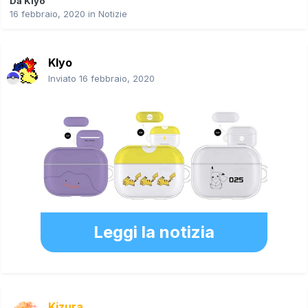
Da
Klyo
16 febbraio, 2020
in
Notizie
Klyo
Inviato
16 febbraio, 2020
Leggi la notizia
Kizura