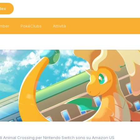
dex
mber
PokéClubs
Attività
li di Animal Crossing per Nintendo Switch sono su Amazon US