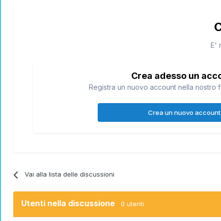
C
E' 
Crea adesso un acc
Registra un nuovo account nella nostro f
Crea un nuovo account
Vai alla lista delle discussioni
Utenti nella discussione
0 utenti