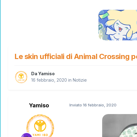
Le skin ufficiali di Animal Crossin
Da
Yamiso
16 febbraio, 2020
in
Notizie
Yamiso
Inviato
16 febbraio, 2020