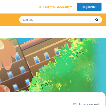
Registrati!
Sei iscritto? Accedi!
Attività recenti