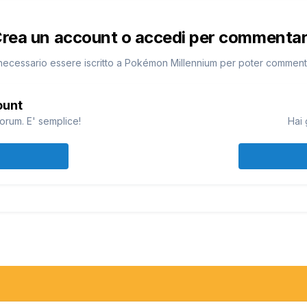
rea un account o accedi per commenta
necessario essere iscritto a Pokémon Millennium per poter commen
ount
orum. E' semplice!
Hai 