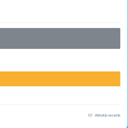
Attività recenti