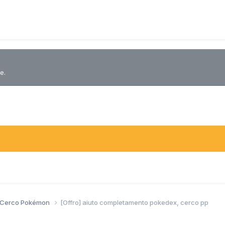
e.
/ Cerco Pokémon
[Offro] aiuto completamento pokedex, cerco pp