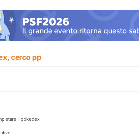
ex, cerco pp
ompletare il pokedex
lutivo