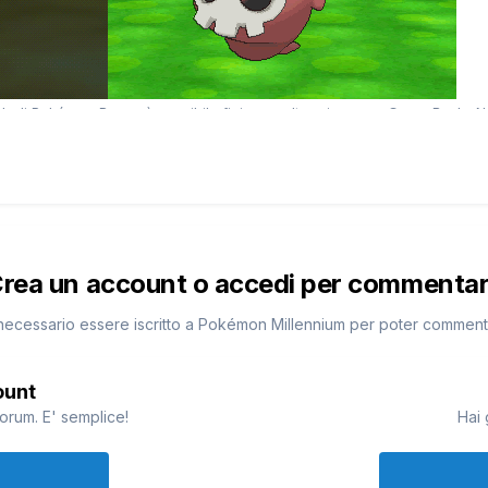
rea un account o accedi per commenta
necessario essere iscritto a Pokémon Millennium per poter commen
ount
orum. E' semplice!
Hai 