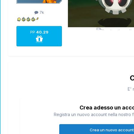
7k
PP
40.29
C
E' 
Crea adesso un acc
Registra un nuovo account nella nostro f
Crea un nuovo account