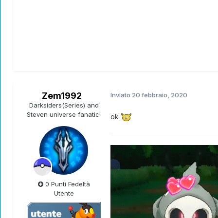
Zem1992
Inviato
20 febbraio, 2020
Darksiders(Series) and
Steven universe fanatic!
ok
0 Punti Fedeltà
Utente