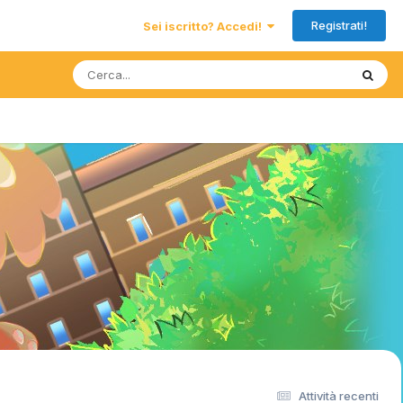
Registrati!
Sei iscritto? Accedi!
Attività recenti