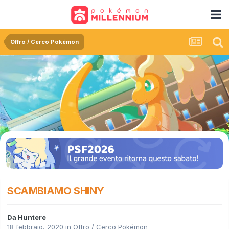
Offro / Cerco Pokémon
SCAMBIAMO SHINY
Da
Huntere
18 febbraio, 2020
in
Offro / Cerco Pokémon