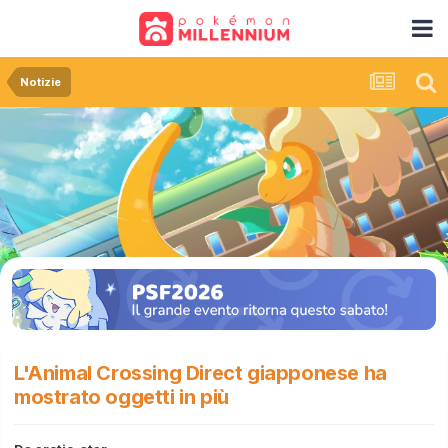
Notizie
L'Animal Crossing Direct giapponese ha
mostrato oggetti in più