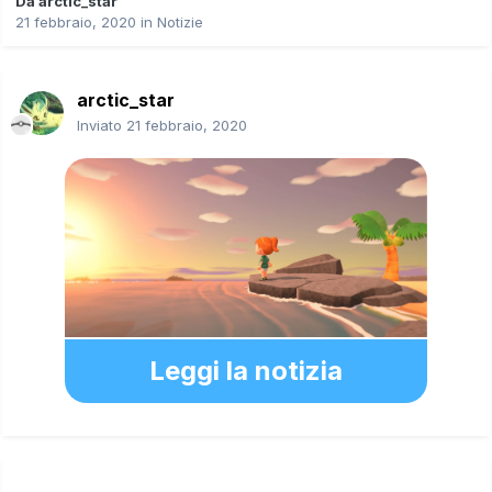
Da
arctic_star
21 febbraio, 2020
in
Notizie
arctic_star
Inviato
21 febbraio, 2020
Leggi la notizia