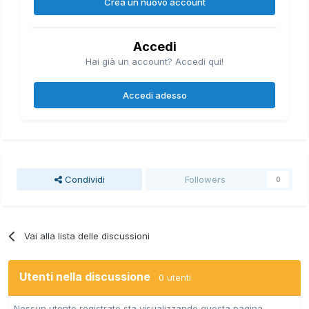
Crea un nuovo account
Accedi
Hai già un account? Accedi qui!
Accedi adesso
Condividi
Followers
0
Vai alla lista delle discussioni
Utenti nella discussione
0 utenti
Nessun utente registrato sta visualizzando questa pagina.