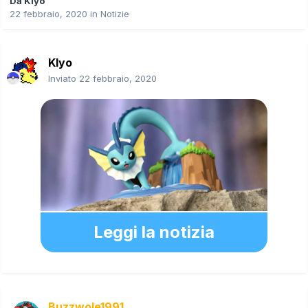
Da
Klyo
22 febbraio, 2020
in
Notizie
Klyo
Inviato
22 febbraio, 2020
Leggi la notizia
Buzzwole1991