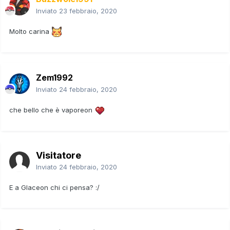
Inviato
23 febbraio, 2020
Molto carina
Zem1992
Inviato
24 febbraio, 2020
che bello che è vaporeon
Visitatore
Inviato
24 febbraio, 2020
E a Glaceon chi ci pensa?
:/