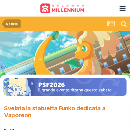
Notizie
Svelata la statuetta Funko dedicata a
Vaporeon