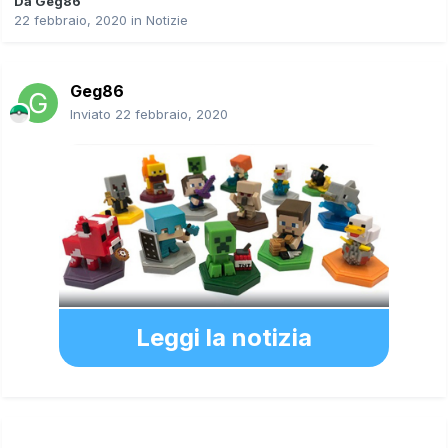
Da
Geg86
22 febbraio, 2020
in
Notizie
Geg86
Inviato
22 febbraio, 2020
Leggi la notizia