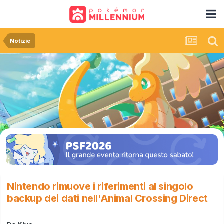
Notizie
Nintendo rimuove i riferimenti al singolo
backup dei dati nell'Animal Crossing Direct