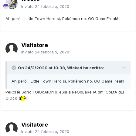
Inviato
24 febbraio, 2020
Ah però... Little Town Hero sì, Pokémon no. GG GameFreak!
Visitatore
Inviato
24 febbraio, 2020
On 24/2/2020 at 10:38,
Wicked
ha scritto:
Ah però... Little Town Hero sì, Pokémon no. GG GameFreak!
PeRcHè SoNo i GiOcAtOrI sTeSsI a ReGoLaRe lA dIfFiCoLtÀ dEl
GiOco (
)
Visitatore
Inviato
24 febbraio, 2020