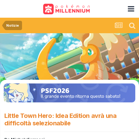
Notizie
Little Town Hero: Idea Edition avrà una
difficoltà selezionabile