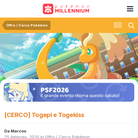
Offro / Cerco Pokémon
[CERCO] Togepi e Togekiss
Da
Marcoo
25 febbraio, 2020
in
Offro / Cerco Pokémon