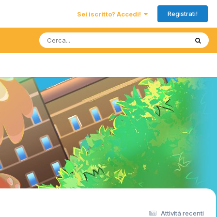
Registrati!
Sei iscritto? Accedi!
Attività recenti