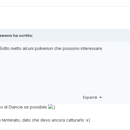
awenn
ha scritto:
Sotto metto alcuni pokemon che possono interessare
Espandi
io di Diancie se possibile
bio terminato, dato che devo ancora catturarlo
:x)