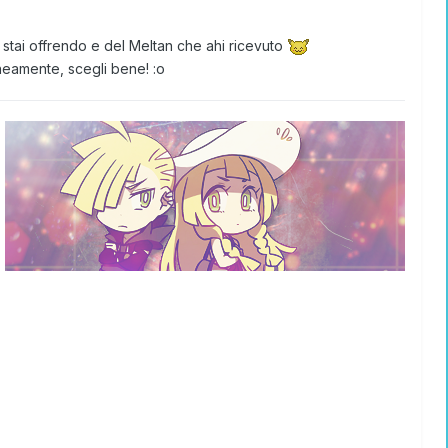
e stai offrendo e del Meltan che ahi ricevuto
aneamente, scegli bene!
:o