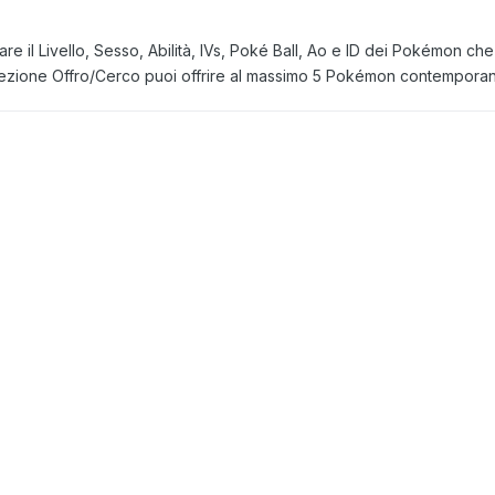
are il Livello, Sesso, Abilità, IVs, Poké Ball, Ao e ID dei Pokémon ch
tosezione Offro/Cerco puoi offrire al massimo 5 Pokémon contempor