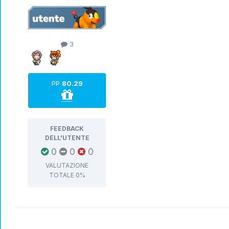
3
PP
80.29
FEEDBACK
DELL'UTENTE
0
0
0
VALUTAZIONE
TOTALE
0%