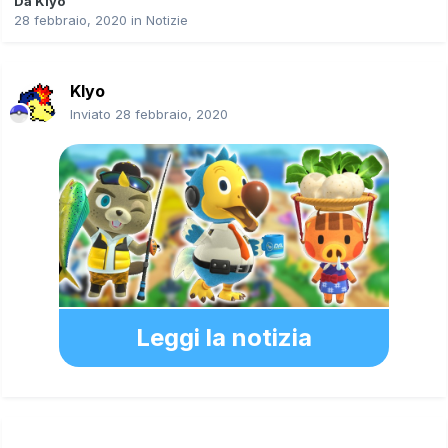
Da
Klyo
28 febbraio, 2020
in
Notizie
Klyo
Inviato
28 febbraio, 2020
Leggi la notizia