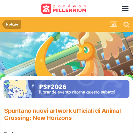
Notizie
Spuntano nuovi artwork ufficiali di Animal
Crossing: New Horizons