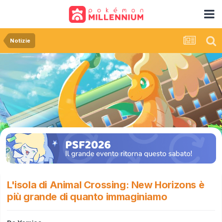
Notizie
L'isola di Animal Crossing: New Horizons è
più grande di quanto immaginiamo