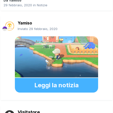
Da
Yamiso
29 febbraio, 2020
in
Notizie
Yamiso
Inviato
29 febbraio, 2020
Leggi la notizia
Visitatore