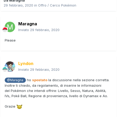
Da
Maragna
29 febbraio, 2020
in
Offro / Cerco Pokémon
Maragna
Inviato
29 febbraio, 2020
Please
Lyndon
Inviato
29 febbraio, 2020
ho
spostato
la discussione nella sezione corretta.
@Maragna
Inoltre ti chiedo, da regolamento, di inserire le informazioni
del Pokémon che intendi offrire: Livello, Sesso, Natura, Abilità,
IVs, Poké Ball, Regione di provenienza, livello di Dynamax e Ao.
Grazie