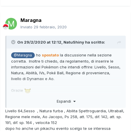
Maragna
Inviato
29 febbraio, 2020
On 29/2/2020 at 12:12,
NatuShiny
ha scritto:
ho
spostato
la discussione nella sezione
@Maragna
corretta. Inoltre ti chiedo, da regolamento, di inserire le
informazioni del Pokémon che intendi offrire: Livello, Sesso,
Natura, Abilità, IVs, Poké Ball, Regione di provenienza,
livello di Dynamax e Ao.
Grazie
Espandi
Livello 64,Sesso , Natura furba , Abilita Spettroguardia, Ultraball,
Regione mele mele, Ao Jacopo, Ps 258, att. 175, dif. 142, att. sp.
191, dif. sp. 164 , velocita 152
dopo ho anche un pikachu evento scelgo te se interessa