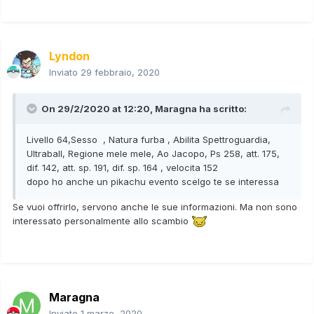
Lyndon
Inviato
29 febbraio, 2020
On 29/2/2020 at 12:20,
Maragna
ha scritto:
Livello 64,Sesso , Natura furba , Abilita Spettroguardia,
Ultraball, Regione mele mele, Ao Jacopo, Ps 258, att. 175,
dif. 142, att. sp. 191, dif. sp. 164 , velocita 152
dopo ho anche un pikachu evento scelgo te se interessa
Se vuoi offrirlo, servono anche le sue informazioni. Ma non sono
interessato personalmente allo scambio
Maragna
Inviato
1 marzo, 2020