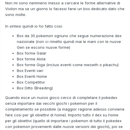
Non mi sono nemmeno messo a cercare le forme alternative di
Vivilon ma se un giorno lo facessi farei un box dedicato dato che
sono molte.
In sintesi quindi io ho fatto cosi:
Box da 30 pokemon ognuno che segue numerazione dex
nazionale (non ci rimetto quindi mai le mani con le nuove
Gen se escono nuove forme)
Box forme Galar
Box forme Alola
Box forme Giga (inclusi eventi come meowth o pikachu)
Box Eventi vari
Box Eventi Home
Box Competitivi
Box Ditto (Breeding)
Quando esce un nuovo gioco cerco di completare il pokedex
senza importare dai vecchi giochi i pokemon per il
completamento se possibile (a maggior ragione adesso conviene
fare cosi per gli obiettivi di home). Importo tutto il dex su home
per gli obiettivi (quello di importare i pokemon di tutto il pokedex
con pokemon provenienti dalle nuove versioni dei giochi), poi se