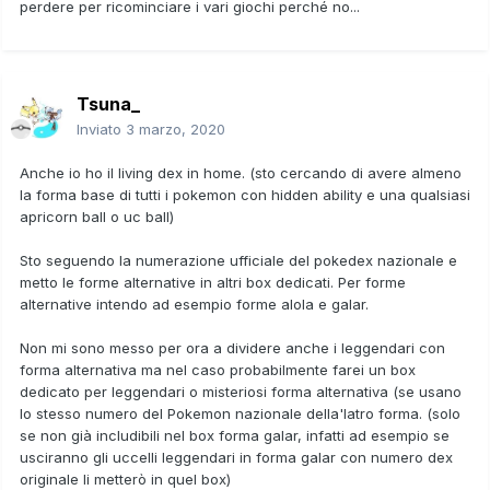
perdere per ricominciare i vari giochi perché no...
Tsuna_
Inviato
3 marzo, 2020
Anche io ho il living dex in home. (sto cercando di avere almeno
la forma base di tutti i pokemon con hidden ability e una qualsiasi
apricorn ball o uc ball)
Sto seguendo la numerazione ufficiale del pokedex nazionale e
metto le forme alternative in altri box dedicati. Per forme
alternative intendo ad esempio forme alola e galar.
Non mi sono messo per ora a dividere anche i leggendari con
forma alternativa ma nel caso probabilmente farei un box
dedicato per leggendari o misteriosi forma alternativa (se usano
lo stesso numero del Pokemon nazionale della'latro forma. (solo
se non già includibili nel box forma galar, infatti ad esempio se
usciranno gli uccelli leggendari in forma galar con numero dex
originale li metterò in quel box)