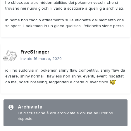
ho sbloccato altre hidden abilities dei pokemon vecchi che si
trovano nei nuovi giochi li vado a sostituire a quelli già archiviati.
In home non faccio affidamento sulle etichette dal momento che
se sposti il pokemon in un gioco qualsiasi l'etichetta viene persa
FiveStringer
Inviato
16 marzo, 2020
io li ho suddivisi in: pokemon shiny flaw competitivi, shiny flaw da
evsare, shiny normali, flawless non shiny, eventi, eventi riscattati
da me, scarti breeding, leggendari e credo di aver finito
Archiviata
La discussione è ora archiviata e chiusa ad ulteriori
risposte.