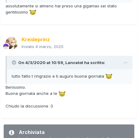
assolutamente si almeno hai preso una gigamax sei stato
gentilissimo
Kreideprinz
Inviato
4 marzo, 2020
On 4/3/2020 at 10:59,
Lancelot
ha scritto:
tutto fatto t ringrazio e ti auguro buona giornata
Benissimo.
Buona giornata anche a te
Chiudo la discussione
:3
Archiviata