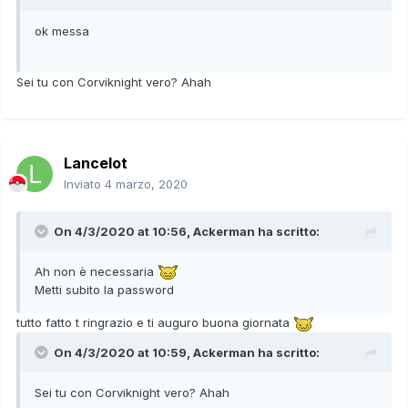
ok messa
Sei tu con Corviknight vero? Ahah
Lancelot
Inviato
4 marzo, 2020
On 4/3/2020 at 10:56,
Ackerman
ha scritto:
Ah non è necessaria
Metti subito la password
tutto fatto t ringrazio e ti auguro buona giornata
On 4/3/2020 at 10:59,
Ackerman
ha scritto:
Sei tu con Corviknight vero? Ahah