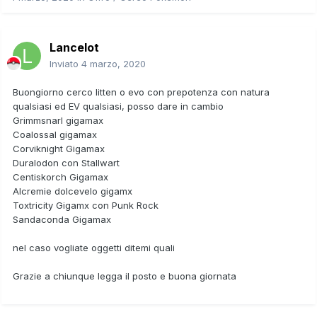
Lancelot
Inviato
4 marzo, 2020
Buongiorno cerco litten o evo con prepotenza con natura
qualsiasi ed EV qualsiasi, posso dare in cambio
Grimmsnarl gigamax
Coalossal gigamax
Corviknight Gigamax
Duralodon con Stallwart
Centiskorch Gigamax
Alcremie dolcevelo gigamx
Toxtricity Gigamx con Punk Rock
Sandaconda Gigamax
nel caso vogliate oggetti ditemi quali
Grazie a chiunque legga il posto e buona giornata