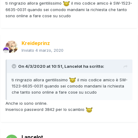
ti ringrazio allora gentilissimo
il mio codice amico è SW-1523-
6635-0031 quando sei comodo mandami la richiesta che tanto
sono online a fare cose su scudo
Kreideprinz
Inviato
4 marzo, 2020
On 4/3/2020 at 10:51,
Lancelot
ha scritto:
ti ringrazio allora gentilissimo
il mio codice amico è SW-
1523-6635-0031 quando sei comodo mandami la richiesta
che tanto sono online a fare cose su scudo
Anche io sono online.
Inserisco password 3842 per lo scambio
Lancelot