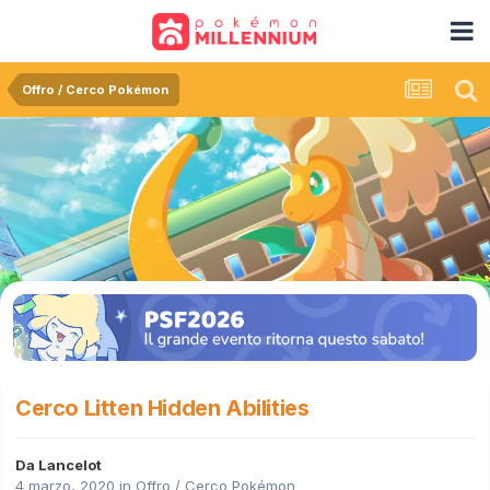
Offro / Cerco Pokémon
Cerco Litten Hidden Abilities
Da
Lancelot
4 marzo, 2020
in
Offro / Cerco Pokémon