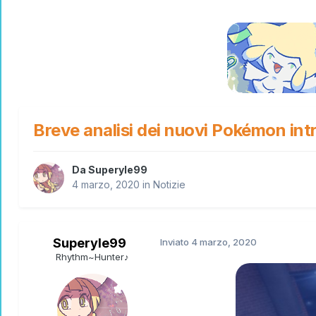
Breve analisi dei nuovi Pokémon int
Da
Superyle99
4 marzo, 2020
in
Notizie
Superyle99
Inviato
4 marzo, 2020
Rhythm~Hunter♪