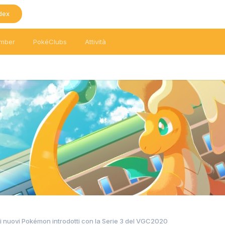
dex
mber
PokéClubs
Attività
ei nuovi Pokémon introdotti con la Serie 3 del VGC2020