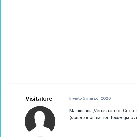
Visitatore
Inviato
5 marzo, 2020
Mamma mia,Venusaur con Geoforza 
(come se prima non fosse già ov