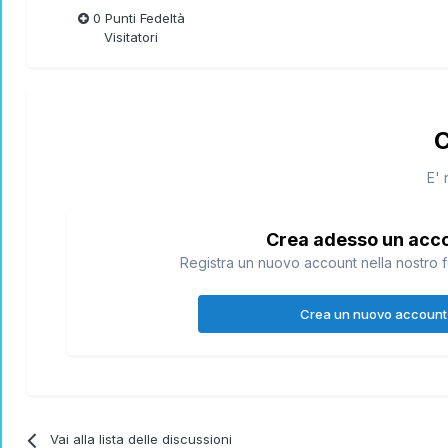
0 Punti Fedeltà
Visitatori
C
E' 
Crea adesso un acc
Registra un nuovo account nella nostro f
Crea un nuovo account
Vai alla lista delle discussioni