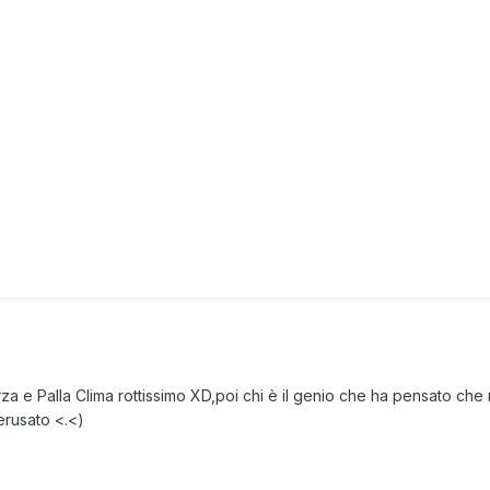
e Palla Clima rottissimo XD,poi chi è il genio che ha pensato che 
erusato <.<)