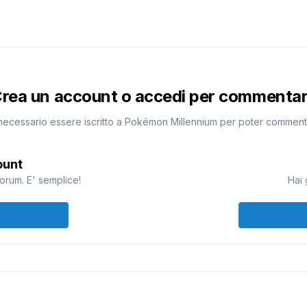
rea un account o accedi per commenta
necessario essere iscritto a Pokémon Millennium per poter commen
ount
orum. E' semplice!
Hai 