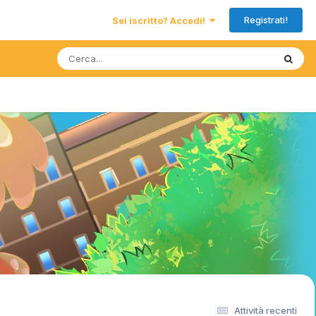
Registrati!
Sei iscritto? Accedi!
Attività recenti