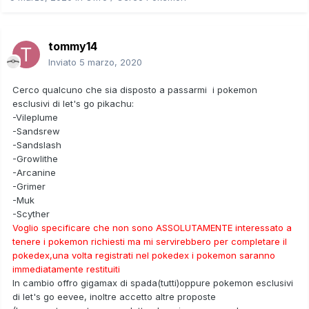
tommy14
Inviato
5 marzo, 2020
Cerco qualcuno che sia disposto a passarmi i pokemon
esclusivi di let's go pikachu:
-Vileplume
-Sandsrew
-Sandslash
-Growlithe
-Arcanine
-Grimer
-Muk
-Scyther
Voglio specificare che non sono ASSOLUTAMENTE interessato a
tenere i pokemon richiesti ma mi servirebbero per completare il
pokedex,una volta registrati nel pokedex i pokemon saranno
immediatamente restituiti
In cambio offro gigamax di spada(tutti)oppure pokemon esclusivi
di let's go eevee, inoltre accetto altre proposte