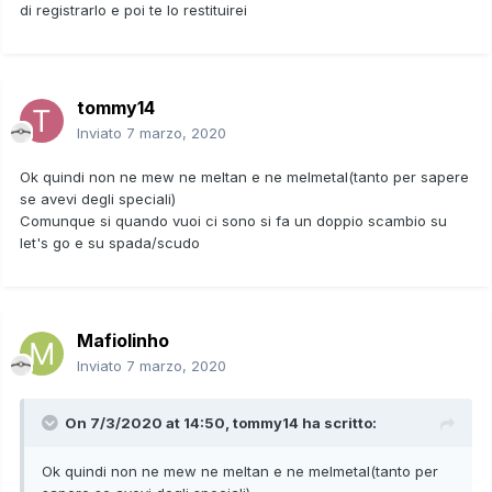
di registrarlo e poi te lo restituirei
tommy14
Inviato
7 marzo, 2020
Ok quindi non ne mew ne meltan e ne melmetal(tanto per sapere
se avevi degli speciali)
Comunque si quando vuoi ci sono si fa un doppio scambio su
let's go e su spada/scudo
Mafiolinho
Inviato
7 marzo, 2020
On 7/3/2020 at 14:50,
tommy14
ha scritto:
Ok quindi non ne mew ne meltan e ne melmetal(tanto per