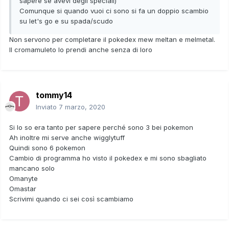
sapere se avevi degli speciali)
Comunque si quando vuoi ci sono si fa un doppio scambio
su let's go e su spada/scudo
Non servono per completare il pokedex mew meltan e melmetal.
Il cromamuleto lo prendi anche senza di loro
tommy14
Inviato
7 marzo, 2020
Si lo so era tanto per sapere perché sono 3 bei pokemon
Ah inoltre mi serve anche wigglytuff
Quindi sono 6 pokemon
Cambio di programma ho visto il pokedex e mi sono sbagliato
mancano solo
Omanyte
Omastar
Scrivimi quando ci sei così scambiamo