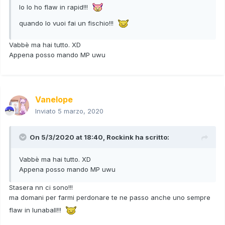
Io lo ho flaw in rapid!!!
quando lo vuoi fai un fischio!!!
Vabbè ma hai tutto. XD
Appena posso mando MP uwu
Vanelope
Inviato
5 marzo, 2020
On 5/3/2020 at 18:40,
Rockink
ha scritto:
Vabbè ma hai tutto. XD
Appena posso mando MP uwu
Stasera nn ci sono!!!
ma domani per farmi perdonare te ne passo anche uno sempre
flaw in lunaball!!!