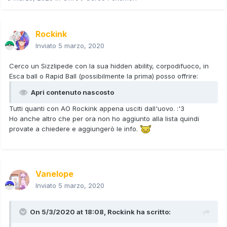
Rockink
Inviato
5 marzo, 2020
Cerco un Sizzlipede con la sua hidden ability, corpodifuoco, in
Esca ball o Rapid Ball (possibilmente la prima) posso offrire:
Apri contenuto nascosto
Tutti quanti con AO Rockink appena usciti dall'uovo. :'3
Ho anche altro che per ora non ho aggiunto alla lista quindi
provate a chiedere e aggiungerò le info.
Vanelope
Inviato
5 marzo, 2020
On 5/3/2020 at 18:08,
Rockink
ha scritto: