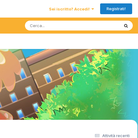
Registrati!
Sei iscritto? Accedi!
Attività recenti