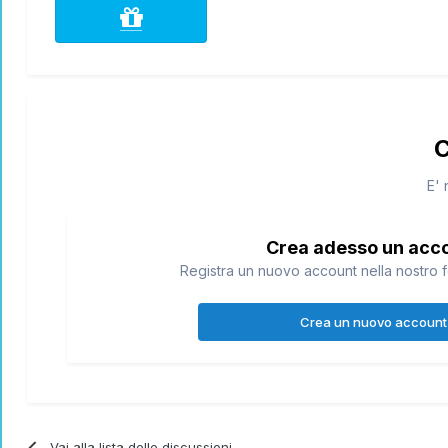
C
E' 
Crea adesso un acc
Registra un nuovo account nella nostro f
Crea un nuovo account
Vai alla lista delle discussioni