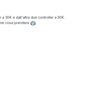
 a 30€ e dall'altra due controller a 30€.
prei cosa prendere