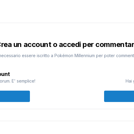
rea un account o accedi per commenta
necessario essere iscritto a Pokémon Millennium per poter commen
ount
orum. E' semplice!
Hai 