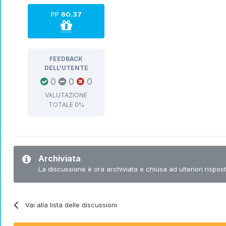
PP
60.37
FEEDBACK
DELL'UTENTE
0
0
0
VALUTAZIONE
TOTALE
0%
Archiviata
La discussione è ora archiviata e chiusa ad ulteriori rispost
Vai alla lista delle discussioni