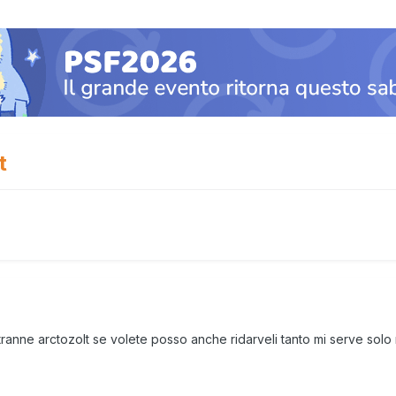
t
li tranne arctozolt se volete posso anche ridarveli tanto mi serve solo