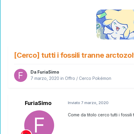
[Cerco] tutti i fossili tranne arctozol
Da
FuriaSimo
7 marzo, 2020
in
Offro / Cerco Pokémon
FuriaSimo
Inviato
7 marzo, 2020
Come da titolo cerco tutti i fossi