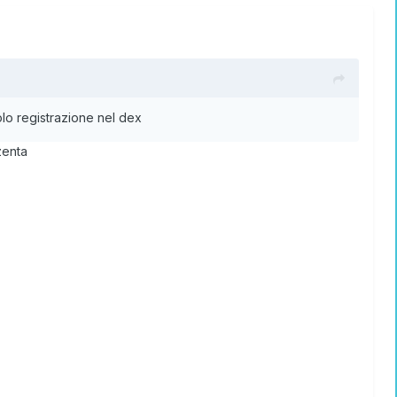
solo registrazione nel dex
zenta