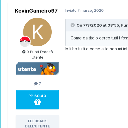
KevinGameiro97
Inviato
7 marzo, 2020
On 7/3/2020 at 08:55,
Fur
Come da titolo cerco tutti i fo
Io li ho tutti e come a te non mi
0 Punti Fedeltà
Utente
7
PP
60.40
FEEDBACK
DELL'UTENTE