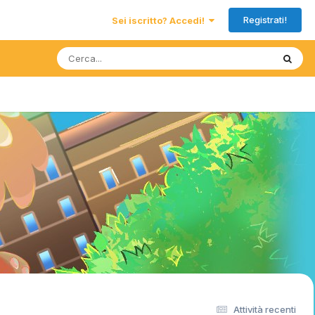
Registrati!
Sei iscritto? Accedi!
Attività recenti