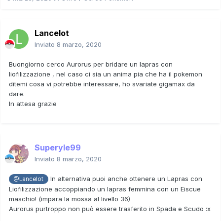
Lancelot
Inviato
8 marzo, 2020
Buongiorno cerco Aurorus per bridare un lapras con
liofilizzazione , nel caso ci sia un anima pia che ha il pokemon
ditemi cosa vi potrebbe interessare, ho svariate gigamax da
dare.
In attesa grazie
Superyle99
Inviato
8 marzo, 2020
In alternativa puoi anche ottenere un Lapras con
@Lancelot
Liofilizzazione accoppiando un lapras femmina con un Eiscue
maschio! (impara la mossa al livello 36)
Aurorus purtroppo non può essere trasferito in Spada e Scudo
:x