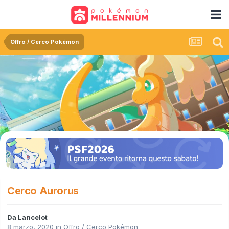
Offro / Cerco Pokémon
Cerco Aurorus
Da
Lancelot
8 marzo, 2020
in
Offro / Cerco Pokémon