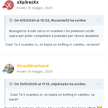
xXp3rezXx
Inviato
10 maggio, 2020
On 4/5/2020 at 10:22,
Riccardo12
ha scritto:
Buongiorno a tutti cerco in scambio i tre pokemon scritti
sopra per poter completare il pokedex per favore aiutatemi
Ciao! Te li scambio io, mi basta un koffing in cambio, va bene?
StraxSilverhand
Inviato
10 maggio, 2020
On 10/5/2020 at 11:12,
xXp3rezXx
ha scritto:
Ciao! Te li scambio io, mi basta un koffing in cambio, va
bene?
Ricordati di indicare almeno AO e Livello dei Pokémon offerti