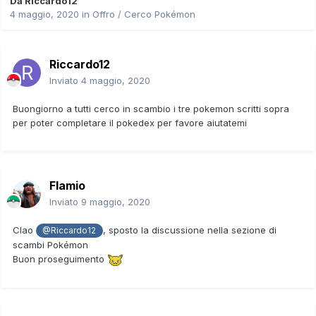
Da
Riccardo12
4 maggio, 2020
in
Offro / Cerco Pokémon
Riccardo12
Inviato
4 maggio, 2020
Buongiorno a tutti cerco in scambio i tre pokemon scritti sopra
per poter completare il pokedex per favore aiutatemi
Flamio
Inviato
9 maggio, 2020
CIao
, sposto la discussione nella sezione di
@Riccardo12
scambi Pokémon
Buon proseguimento