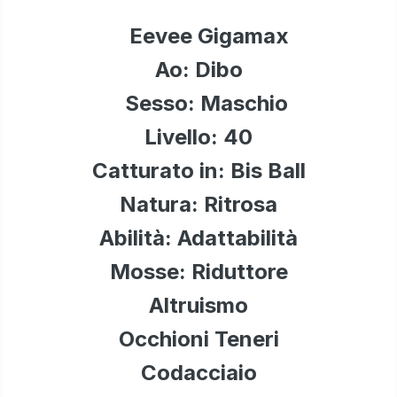
Eevee Gigamax
Ao: Dibo
Sesso: Maschio
Livello: 40
Catturato in: Bis Ball
Natura: Ritrosa
Abilità: Adattabilità
Mosse: Riduttore
Altruismo
Occhioni Teneri
Codacciaio