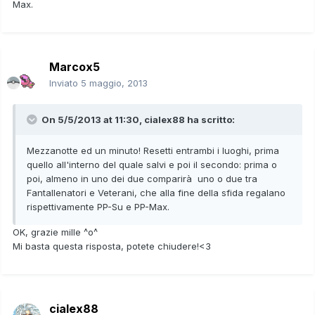
Max.
Marcox5
Inviato
5 maggio, 2013
On 5/5/2013 at 11:30, cialex88 ha scritto:
Mezzanotte ed un minuto! Resetti entrambi i luoghi, prima
quello all'interno del quale salvi e poi il secondo: prima o
poi, almeno in uno dei due comparirà uno o due tra
Fantallenatori e Veterani, che alla fine della sfida regalano
rispettivamente PP-Su e PP-Max.
OK, grazie mille ^o^
Mi basta questa risposta, potete chiudere!<3
cialex88