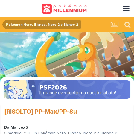
Pokémon Nero, Bianco, Nero 2 e Bianco 2
[RISOLTO] PP-Max/PP-Su
Da
Marcox5
5 maggio, 2013
in
Pokémon Nero, Bianco, Nero 2 e Bianco 2