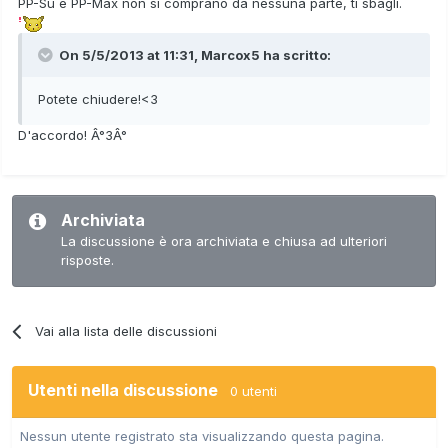
PP-Su e PP-Max non si comprano da nessuna parte, ti sbagli.
On 5/5/2013 at 11:31, Marcox5 ha scritto:
Potete chiudere!<3
D'accordo! Â°3Â°
Archiviata
La discussione è ora archiviata e chiusa ad ulteriori
risposte.
Vai alla lista delle discussioni
Utenti nella discussione
0 utenti
Nessun utente registrato sta visualizzando questa pagina.