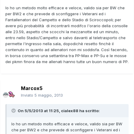
Io ho un metodo molto efficace e veloce, valido sia per BW che
per BW2 e che prevede di sconfiggere i Veterani ed i
Fantallenatori del Campetto e dello Stadio di Sciroccopoli; per
avere più probabilità di incontrarli modifco l'orario della consolle
alle 23.59, aspetto che scocchi la mezzanotte ed un minuto,
entro nello Stadio/Campetto e salvo davanti al teletrasporto che
permette l'ingresso nella sala, dopodichè resetto finchè il
contenuto in quanto ad allenatori non mi soddisfa. Così facendo,
in borsa conservo una settantina tra PP-Max e PP-Su e le mosse
dei pkmn finora da me allenati hanno tutte un buon numero di PP.
Marcox5
Inviato
5 maggio, 2013
On 5/5/2013 at 11:25, cialex88 ha scritto:
Io ho un metodo molto efficace e veloce, valido sia per BW
che per BW2 e che prevede di sconfiggere i Veterani ed i