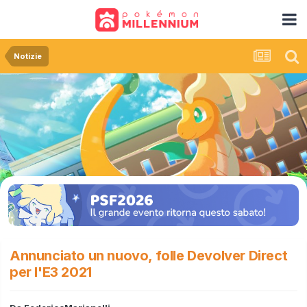
Notizie
Annunciato un nuovo, folle Devolver Direct
per l'E3 2021