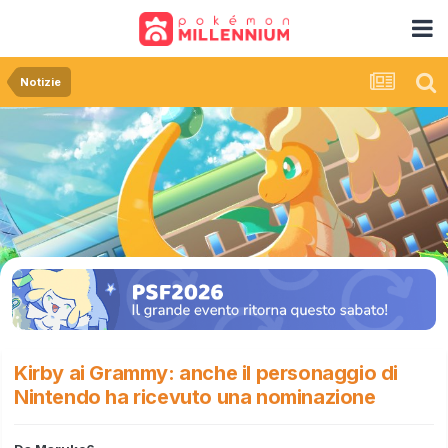
Notizie
Kirby ai Grammy: anche il personaggio di
Nintendo ha ricevuto una nominazione