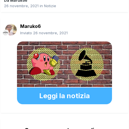
Da
Maruko6
26 novembre, 2021
in
Notizie
Maruko6
Inviato
26 novembre, 2021
Leggi la notizia