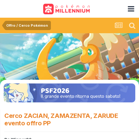
Offro / Cerco Pokémon
Cerco ZACIAN, ZAMAZENTA, ZARUDE
evento offro PP